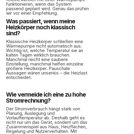
funktionieren, wenn das System
passend geplant wird. Genau das prüfen
wir vor einer Empfehlung.
Was passiert, wenn meine
Heizkörper noch klassisch
sind?
Klassische Heizkörper schließen eine
Wärmepumpe nicht automatisch aus.
Wichtig ist, welche Temperatur sie an
kalten Tagen wirklich brauchen.
Manchmal reicht eine saubere
Einstellung, manchmal helfen einzelne
größere Heizkörper. Pauschale
Aussagen wären unseriös – die Heizlast
entscheidet.
Wie vermeide ich eine zu hohe
Stromrechnung?
Der Stromverbrauch hängt stark von
Planung, Auslegung und
Vorlauftemperatur ab. Deshalb geht es
nicht nur um das Gerät, sondern um das
Zusammenspiel aus Haus, Heizflächen,
Regelung und Nutzerverhalten. Mit