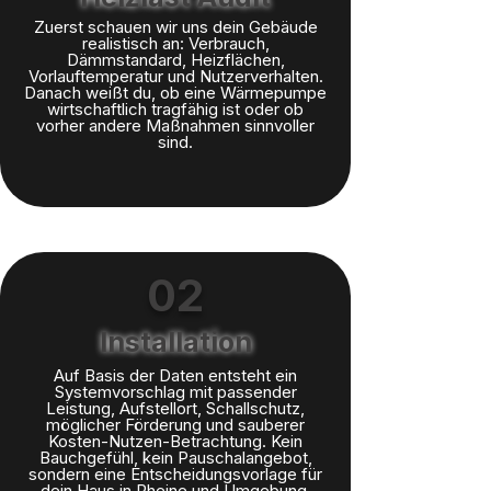
Zuerst schauen wir uns dein Gebäude
realistisch an: Verbrauch,
Dämmstandard, Heizflächen,
Vorlauftemperatur und Nutzerverhalten.
Danach weißt du, ob eine Wärmepumpe
wirtschaftlich tragfähig ist oder ob
vorher andere Maßnahmen sinnvoller
sind.
02
Installation
Auf Basis der Daten entsteht ein
Systemvorschlag mit passender
Leistung, Aufstellort, Schallschutz,
möglicher Förderung und sauberer
Kosten-Nutzen-Betrachtung. Kein
Bauchgefühl, kein Pauschalangebot,
sondern eine Entscheidungsvorlage für
dein Haus in Rheine und Umgebung.