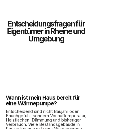
Entscheidungsfragen für
Eigentümer in Rheine und
Umgebung
Wann ist mein Haus bereit für
eine Wärmepumpe?
Entscheidend sind nicht Baujahr oder
Bauchgefühl, sondern Vorlauftemperatur,
Heizflächen, Dämmung und bisheriger
Verbrauch. Viele Bestandsgebäude in
Rheine können mit einer Wärmepumpe