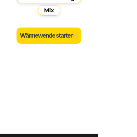
Mix
Wärmewende starten