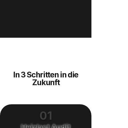
In 3 Schritten in die
Zukunft
01
Heizlast Audit