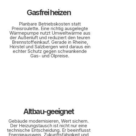
Gasfrei heizen
Planbare Betriebskosten statt
Preisroulette. Eine richtig ausgelegte
Wärmepumpe nutzt Umweltwärme aus
der Außenluft und reduziert den teuren
Brennstoffeinkauf. Gerade in Rheine,
Hörstel und Salzbergen wird daraus ein
echter Schutz gegen schwankende
Gas- und Ölpreise.
Altbau-geeignet
Gebäude modernisieren, Wert sichern.
Der Heizungstausch ist nicht nur eine
technische Entscheidung. Er beeinflusst
Energieausweis, Zukunftsfähigkeit und