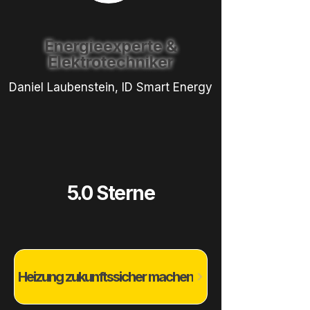
Energieexperte &
Elektrotechniker
Daniel Laubenstein, ID Smart Energy
5.0 Sterne
Heizung zukunftssicher machen