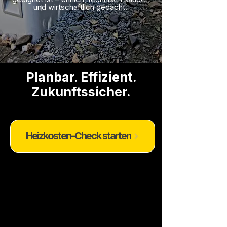
und wirtschaftlich gedacht.
Planbar. Effizient.
Zukunftssicher.
Heizkosten-Check starten