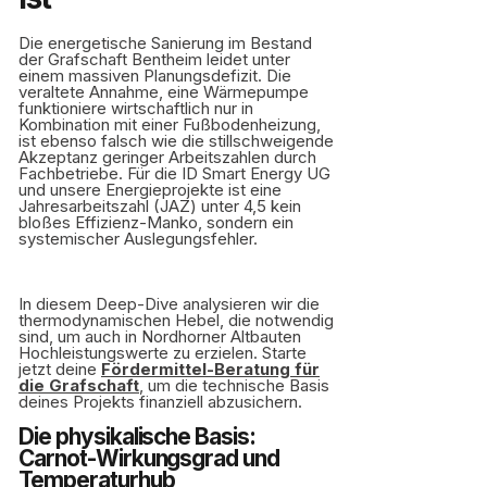
Die energetische Sanierung im Bestand
der Grafschaft Bentheim leidet unter
einem massiven Planungsdefizit. Die
veraltete Annahme, eine Wärmepumpe
funktioniere wirtschaftlich nur in
Kombination mit einer Fußbodenheizung,
ist ebenso falsch wie die stillschweigende
Akzeptanz geringer Arbeitszahlen durch
Fachbetriebe. Für die ID Smart Energy UG
und unsere Energieprojekte ist eine
Jahresarbeitszahl (JAZ) unter 4,5 kein
bloßes Effizienz-Manko, sondern ein
systemischer Auslegungsfehler.
In diesem Deep-Dive analysieren wir die
thermodynamischen Hebel, die notwendig
sind, um auch in Nordhorner Altbauten
Hochleistungswerte zu erzielen. Starte
jetzt deine
Fördermittel-Beratung für
die Grafschaft
, um die technische Basis
deines Projekts finanziell abzusichern.
Die physikalische Basis:
Carnot-Wirkungsgrad und
Temperaturhub