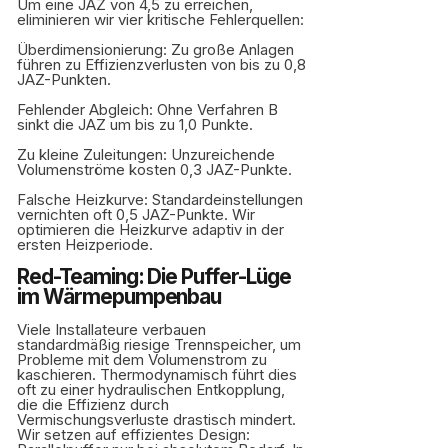
Um eine JAZ von 4,5 zu erreichen,
eliminieren wir vier kritische Fehlerquellen:
Überdimensionierung: Zu große Anlagen
führen zu Effizienzverlusten von bis zu 0,8
JAZ-Punkten.
Fehlender Abgleich: Ohne Verfahren B
sinkt die JAZ um bis zu 1,0 Punkte.
Zu kleine Zuleitungen: Unzureichende
Volumenströme kosten 0,3 JAZ-Punkte.
Falsche Heizkurve: Standardeinstellungen
vernichten oft 0,5 JAZ-Punkte. Wir
optimieren die Heizkurve adaptiv in der
ersten Heizperiode.
Red-Teaming: Die Puffer-Lüge
im Wärmepumpenbau
Viele Installateure verbauen
standardmäßig riesige Trennspeicher, um
Probleme mit dem Volumenstrom zu
kaschieren. Thermodynamisch führt dies
oft zu einer hydraulischen Entkopplung,
die die Effizienz durch
Vermischungsverluste drastisch mindert.
Wir setzen auf effizientes Design: