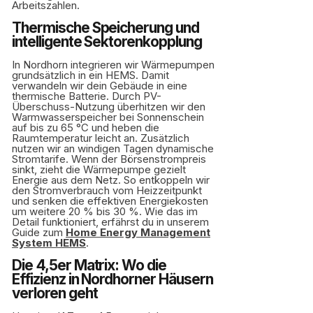
Arbeitszahlen.
Thermische Speicherung und
intelligente Sektorenkopplung
In Nordhorn integrieren wir Wärmepumpen
grundsätzlich in ein HEMS. Damit
verwandeln wir dein Gebäude in eine
thermische Batterie. Durch PV-
Überschuss-Nutzung überhitzen wir den
Warmwasserspeicher bei Sonnenschein
auf bis zu 65 °C und heben die
Raumtemperatur leicht an. Zusätzlich
nutzen wir an windigen Tagen dynamische
Stromtarife. Wenn der Börsenstrompreis
sinkt, zieht die Wärmepumpe gezielt
Energie aus dem Netz. So entkoppeln wir
den Stromverbrauch vom Heizzeitpunkt
und senken die effektiven Energiekosten
um weitere 20 % bis 30 %. Wie das im
Detail funktioniert, erfährst du in unserem
Guide zum
Home Energy Management
System HEMS
.
Die 4,5er Matrix: Wo die
Effizienz in Nordhorner Häusern
verloren geht