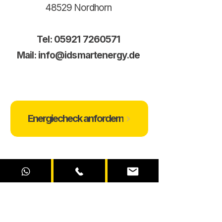
48529 Nordhorn
Tel:
05921 7260571
Mail:
info@idsmartenergy.de
Energiecheck anfordern