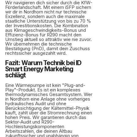
Wir navigieren dich sicher durch die KfW-
Förderlandschaft. Mit einem iSFP sichern
wir dir in Nordhorn nicht nur technische
Exzellenz, sondern auch die maximale
staatliche Unterstützung von bis zu 70 %
der Investitionskosten. Die Kombination
aus Klimageschwindigkeits-Bonus und
Effizienz-Bonus für R290 macht den
Umstieg aktuell so attraktiv wie nie zuvor.
Wir übernehmen die technische
Bestätigung (PnD), damit dein Zuschuss
rechtssicher ausgezahlt wird.
Fazit: Warum Technik bei ID
Smart Energy Marketing
schlägt
Eine Wärmepumpe ist kein "Plug-and-
Play"-Produkt. Es ist ein komplexes
thermodynamisches Gesamtsystem. Wer
in Nordhorn eine Anlage ohne vorheriges
hydraulisches Audit und ohne
Berücksichtigung der Kältemittel-Physik
kauft, zahlt über die Stromrechnung einen
hohen Preis. Wir garantieren durch das
Sektor-Audit und R290-
Hochleistungskomponenten
Arbeitszahlen, die deinen Altbau
zukunftssicher und unabhängig von