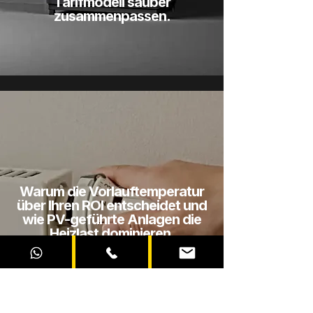
Tarifmodell sauber
zusammenpassen.
Warum die Vorlauftemperatur
über Ihren ROI entscheidet und
wie PV-geführte Anlagen die
Heizlast dominieren.