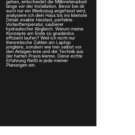
gehen, entscheidet die Millimeterarbeit
lange vor der Installation. Bevor bei dir
auch nur ein Werkzeug angefasst wird,
analysiere ich dein Haus bis ins kleinste
Detail: exakte Heizlast, perfekte
Vorlauftemperatur, sauberer
hydraulischer Abgleich. Warum meine
Konzepte am Ende so gnadenlos
effizient laufen? Weil ich nicht nur
theoretische Zahlen am Laptop
jongliere, sondern wie hier selbst vor
den Anlagen knie und die Technik aus
der harten Praxis kenne. Diese echte
Erfahrung fließt in jede meiner
Planungen ein.