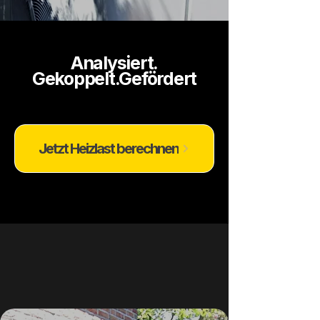
Analysiert.
Gekoppelt.Gefördert
Jetzt Heizlast berechnen