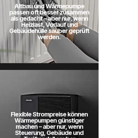
Altbau und Wärmepumpe
passen oft besser zusammen
als gedacht – aber nur, wenn
Heizlast, Vorlauf und
Gebäudehülle sauber geprüft
werden.
Flexible Strompreise können
Wärmepumpen günstiger
machen – aber nur, wenn
Steuerung, Gebäude und