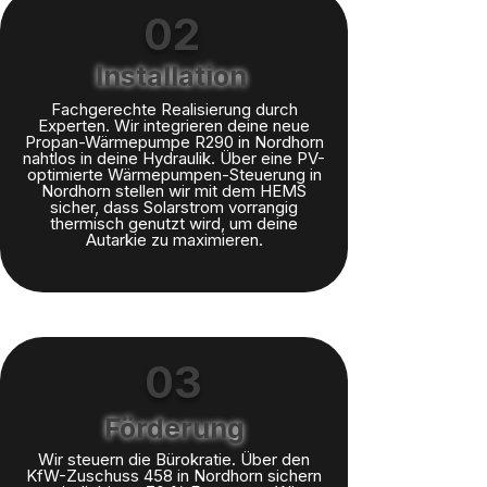
02
Installation
Fachgerechte Realisierung durch
Experten. Wir integrieren deine neue
Propan-Wärmepumpe R290 in Nordhorn
nahtlos in deine Hydraulik. Über eine PV-
optimierte Wärmepumpen-Steuerung in
Nordhorn stellen wir mit dem HEMS
sicher, dass Solarstrom vorrangig
thermisch genutzt wird, um deine
Autarkie zu maximieren.
03
Förderung
Wir steuern die Bürokratie. Über den
KfW-Zuschuss 458 in Nordhorn sichern