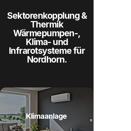
Sektorenkopplung &
Thermik
Wärmepumpen-,
Klima- und
Infrarotsysteme für
Nordhorn.
Klimaanlage