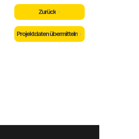
Zurück
Projektdaten übermitteln