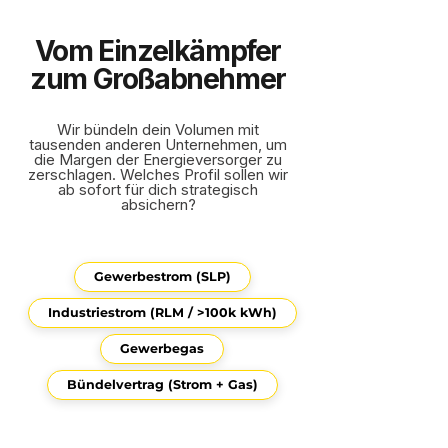
Vom Einzelkämpfer
zum Großabnehmer
Wir bündeln dein Volumen mit
tausenden anderen Unternehmen, um
die Margen der Energieversorger zu
zerschlagen. Welches Profil sollen wir
ab sofort für dich strategisch
absichern?
Gewerbestrom (SLP)
Industriestrom (RLM / >100k kWh)
Gewerbegas
Bündelvertrag (Strom + Gas)