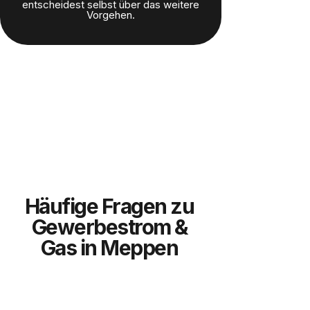
entscheidest selbst über das weitere
Vorgehen.
Häufige Fragen zu
Gewerbestrom &
Gas in Meppen