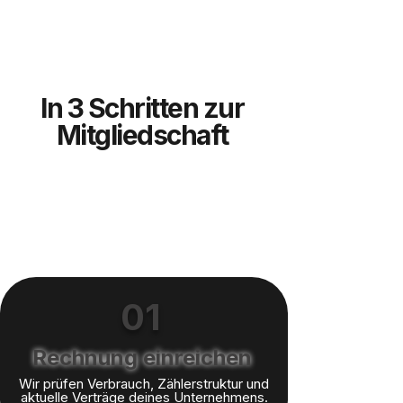
In 3 Schritten zur
Mitgliedschaft
01
Rechnung einreichen
Wir prüfen Verbrauch, Zählerstruktur und
aktuelle Verträge deines Unternehmens.