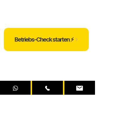
Betriebs-Check starten ⚡️