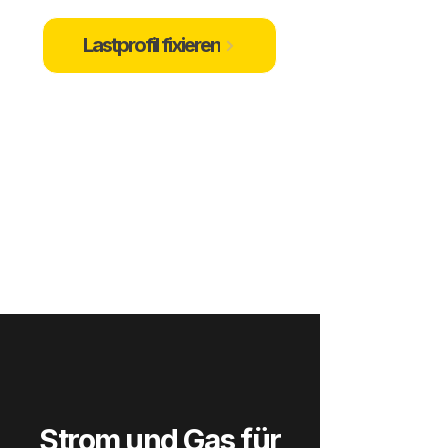
Lastprofil fixieren
Strom und Gas für