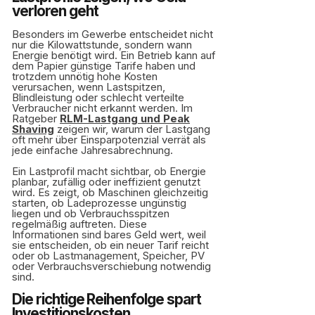
verloren geht
Besonders im Gewerbe entscheidet nicht
nur die Kilowattstunde, sondern wann
Energie benötigt wird. Ein Betrieb kann auf
dem Papier günstige Tarife haben und
trotzdem unnötig hohe Kosten
verursachen, wenn Lastspitzen,
Blindleistung oder schlecht verteilte
Verbraucher nicht erkannt werden. Im
Ratgeber
RLM-Lastgang und Peak
Shaving
zeigen wir, warum der Lastgang
oft mehr über Einsparpotenzial verrät als
jede einfache Jahresabrechnung.
Ein Lastprofil macht sichtbar, ob Energie
planbar, zufällig oder ineffizient genutzt
wird. Es zeigt, ob Maschinen gleichzeitig
starten, ob Ladeprozesse ungünstig
liegen und ob Verbrauchsspitzen
regelmäßig auftreten. Diese
Informationen sind bares Geld wert, weil
sie entscheiden, ob ein neuer Tarif reicht
oder ob Lastmanagement, Speicher, PV
oder Verbrauchsverschiebung notwendig
sind.
Die richtige Reihenfolge spart
Investitionskosten