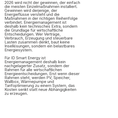
2026 wird nicht der gewinnen, der einfach
die meisten Einzelmaßnahmen installiert.
Gewinnen wird derjenige, der
Energieflüsse versteht und die
Maßnahmen in der richtigen Reihenfolge
verbindet. Energiemanagement ist
deshalb kein technisches Extra, sondern
die Grundlage für wirtschaftliche
Entscheidungen. Wer Verträge,
Verbrauch, Erzeugung und steuerbare
Lasten zusammen denkt, baut keine
Insellösungen, sondern ein belastbares
Energiesystem.
Für ID Smart Energy ist
Energiemanagement deshalb kein
nachgelagerter Zusatz, sondern der
Rahmen für alle wirtschaftlichen
Energieentscheidungen. Erst wenn dieser
Rahmen steht, werden PV, Speicher,
Wallbox, Wärmepumpe und
Tarifoptimierung zu einem System, das
Kosten senkt statt neue Abhängigkeiten
zu erzeugen.