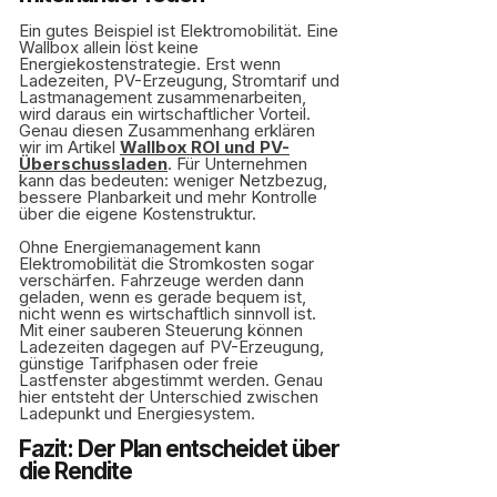
Ein gutes Beispiel ist Elektromobilität. Eine
Wallbox allein löst keine
Energiekostenstrategie. Erst wenn
Ladezeiten, PV-Erzeugung, Stromtarif und
Lastmanagement zusammenarbeiten,
wird daraus ein wirtschaftlicher Vorteil.
Genau diesen Zusammenhang erklären
wir im Artikel
Wallbox ROI und PV-
Überschussladen
. Für Unternehmen
kann das bedeuten: weniger Netzbezug,
bessere Planbarkeit und mehr Kontrolle
über die eigene Kostenstruktur.
Ohne Energiemanagement kann
Elektromobilität die Stromkosten sogar
verschärfen. Fahrzeuge werden dann
geladen, wenn es gerade bequem ist,
nicht wenn es wirtschaftlich sinnvoll ist.
Mit einer sauberen Steuerung können
Ladezeiten dagegen auf PV-Erzeugung,
günstige Tarifphasen oder freie
Lastfenster abgestimmt werden. Genau
hier entsteht der Unterschied zwischen
Ladepunkt und Energiesystem.
Fazit: Der Plan entscheidet über
die Rendite