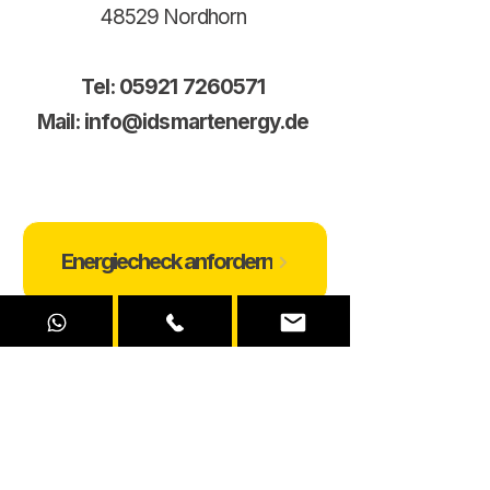
48529 Nordhorn
Tel:
05921 7260571
Mail:
info@idsmartenergy.de
Energiecheck anfordern