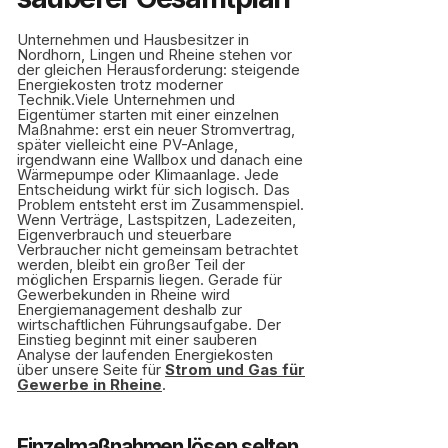
Unternehmen und Hausbesitzer in
Nordhorn, Lingen und Rheine stehen vor
der gleichen Herausforderung: steigende
Energiekosten trotz moderner
Technik.Viele Unternehmen und
Eigentümer starten mit einer einzelnen
Maßnahme: erst ein neuer Stromvertrag,
später vielleicht eine PV-Anlage,
irgendwann eine Wallbox und danach eine
Wärmepumpe oder Klimaanlage. Jede
Entscheidung wirkt für sich logisch. Das
Problem entsteht erst im Zusammenspiel.
Wenn Verträge, Lastspitzen, Ladezeiten,
Eigenverbrauch und steuerbare
Verbraucher nicht gemeinsam betrachtet
werden, bleibt ein großer Teil der
möglichen Ersparnis liegen. Gerade für
Gewerbekunden in Rheine wird
Energiemanagement deshalb zur
wirtschaftlichen Führungsaufgabe. Der
Einstieg beginnt mit einer sauberen
Analyse der laufenden Energiekosten
über unsere Seite für
Strom und Gas für
Gewerbe in Rheine
.
Einzelmaßnahmen lösen selten