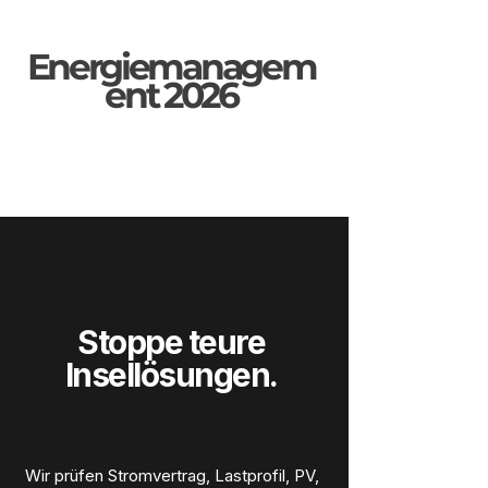
Energiemanagem
ent 2026
Stoppe teure
Insellösungen.
Wir prüfen Stromvertrag, Lastprofil, PV,