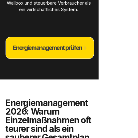
Wallbox und steuerbare Verbraucher als
ein wirtschaftliches System.
Energiemanagement prüfen
Energiemanagement
2026: Warum
Einzelmaßnahmen oft
teurer sind als ein
sauberer Gesamtplan