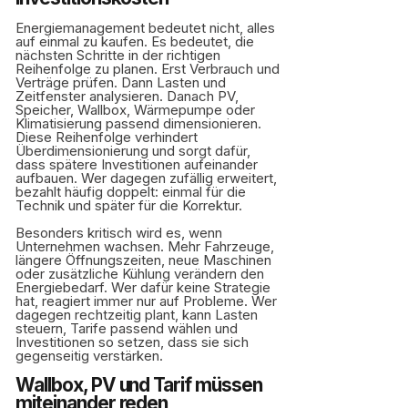
Energiemanagement bedeutet nicht, alles
auf einmal zu kaufen. Es bedeutet, die
nächsten Schritte in der richtigen
Reihenfolge zu planen. Erst Verbrauch und
Verträge prüfen. Dann Lasten und
Zeitfenster analysieren. Danach PV,
Speicher, Wallbox, Wärmepumpe oder
Klimatisierung passend dimensionieren.
Diese Reihenfolge verhindert
Überdimensionierung und sorgt dafür,
dass spätere Investitionen aufeinander
aufbauen. Wer dagegen zufällig erweitert,
bezahlt häufig doppelt: einmal für die
Technik und später für die Korrektur.
Besonders kritisch wird es, wenn
Unternehmen wachsen. Mehr Fahrzeuge,
längere Öffnungszeiten, neue Maschinen
oder zusätzliche Kühlung verändern den
Energiebedarf. Wer dafür keine Strategie
hat, reagiert immer nur auf Probleme. Wer
dagegen rechtzeitig plant, kann Lasten
steuern, Tarife passend wählen und
Investitionen so setzen, dass sie sich
gegenseitig verstärken.
Wallbox, PV und Tarif müssen
miteinander reden