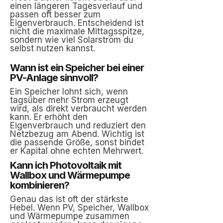
einen längeren Tagesverlauf und
passen oft besser zum
Eigenverbrauch. Entscheidend ist
nicht die maximale Mittagsspitze,
sondern wie viel Solarstrom du
selbst nutzen kannst.
Wann ist ein Speicher bei einer
PV-Anlage sinnvoll?
Ein Speicher lohnt sich, wenn
tagsüber mehr Strom erzeugt
wird, als direkt verbraucht werden
kann. Er erhöht den
Eigenverbrauch und reduziert den
Netzbezug am Abend. Wichtig ist
die passende Größe, sonst bindet
er Kapital ohne echten Mehrwert.
Kann ich Photovoltaik mit
Wallbox und Wärmepumpe
kombinieren?
Genau das ist oft der stärkste
Hebel. Wenn PV, Speicher, Wallbox
und Wärmepumpe zusammen