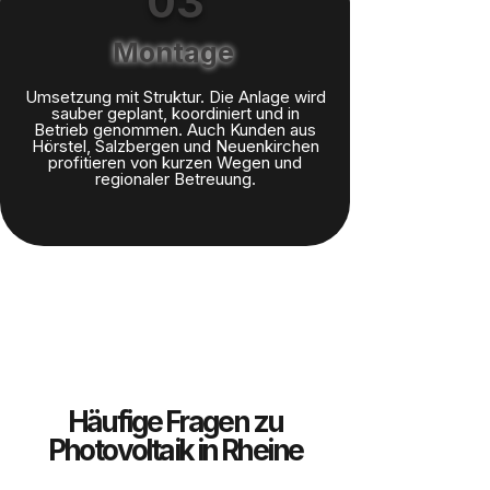
03
Montage
Umsetzung mit Struktur. Die Anlage wird
sauber geplant, koordiniert und in
Betrieb genommen. Auch Kunden aus
Hörstel, Salzbergen und Neuenkirchen
profitieren von kurzen Wegen und
regionaler Betreuung.
Häufige Fragen zu
Photovoltaik in Rheine