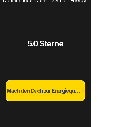
Daniel Laubenstein, ID Smart Energy
5.0 Sterne
Mach dein Dach zur Energiequelle