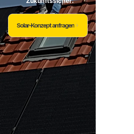
Zukunftssicher.
Solar-Konzept anfragen