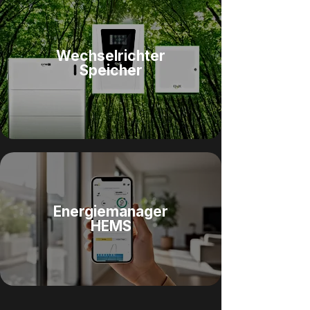
Wechselrichter
Speicher
Energiemanager
HEMS