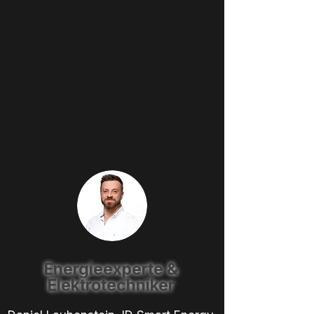
Energieexperte &
Elektrotechniker