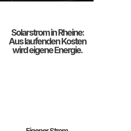
Solarstrom in Rheine:
Aus laufenden Kosten
wird eigene Energie.
Eigener Strom