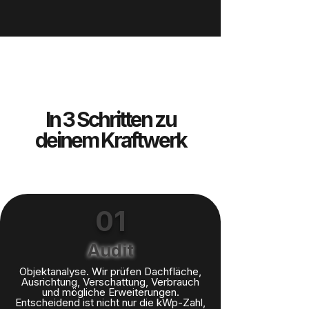
In 3 Schritten zu
deinem Kraftwerk
01
Audit
Objektanalyse. Wir prüfen Dachfläche,
Ausrichtung, Verschattung, Verbrauch
und mögliche Erweiterungen.
Entscheidend ist nicht nur die kWp-Zahl,