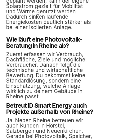
geplant werden, kann der eigene
Solarstrom gezielt für Mobilität
und Wärme genutzt werden.
Dadurch sinken laufende
Energiekosten deutlich stärker als
bei einer isolierten Anlage.
Wie läuft eine Photovoltaik-
Beratung in Rheine ab?
Zuerst erfassen wir Verbrauch,
Dachfläche, Ziele und mögliche
Verbraucher. Danach folgt die
technische und wirtschaftliche
Bewertung. Du bekommst keine
Standardlösung, sondern eine
Einschätzung, welche Anlage
wirklich zu deinem Gebäude in
Rheine passt.
Betreut ID Smart Energy auch
Projekte außerhalb von Rheine?
Ja. Neben Rheine betreuen wir
auch Kunden in Hörstel,
Salzbergen und Neuenkirchen.
Gerade bei Photovoltaik, Speicher,