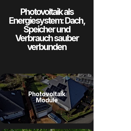
Photovoltaik als
Energiesystem: Dach,
Speicher und
Verbrauch sauber
verbunden
Photovoltaik
Module