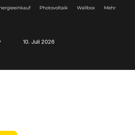
nergieeinkauf
Photovoltaik
Wallbox
Mehr
y
10. Juli 2026