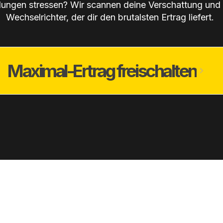
ungen stressen? Wir scannen deine Verschattung und
Wechselrichter, der dir den brutalsten Ertrag liefert.
Maximal-Ertrag freischalten