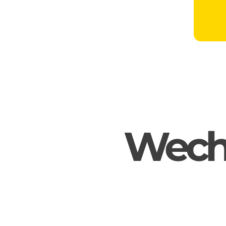
Wechse