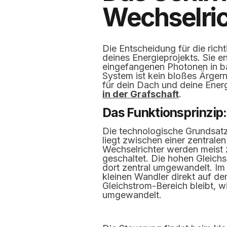
Wechselrich
Die Entscheidung für die rich
deines Energieprojekts. Sie e
eingefangenen Photonen in b
System ist kein bloßes Ärger
für dein Dach und deine Energi
in der Grafschaft
.
Das Funktionsprinzip:
Die technologische Grundsatz
liegt zwischen einer zentrale
Wechselrichter werden meist 
geschaltet. Die hohen Gleichs
dort zentral umgewandelt. Im
kleinen Wandler direkt auf 
Gleichstrom-Bereich bleibt, w
umgewandelt.