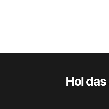
Hol das