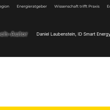
egion
Energieratgeber
Wissenschaft trifft Praxis
E
ch-Autor
Daniel Laubenstein, ID Smart Energ