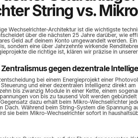
ter String vs. Mikro
tige Wechselrichter-Architektur ist die wichtigste tech
ntscheidet über die nächsten 25 Jahre darüber, wie eff
ares Geld auf deinem Konto umgewandelt werden. Ein 
nis, sondern eine über Jahrzehnte wirkende Renditeb
eprojekte die richtige ist, klären wir präzise in unsere
 Zentralismus gegen dezentrale Intellig
entscheidung bei einem Energieprojekt einer Photovol
n Steuerung und einer dezentralen Intelligenz direkt am
zehn bis zwanzig Module in einer Kette, einem sogenan
pannungen von bis zu tausend Volt werden gebündelt in
 Gegensatz dazu erhält beim Mikro-Wechselrichter jed
dem Dach. Während beim String-System die Spannung 
ird sie beim Mikro-Wechselrichter sofort in haushalts