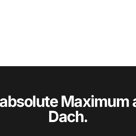
 absolute Maximum
Dach.