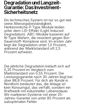
Degradation und Langzeit-
Garantie: Das Investment-
Sicherheitsnetz
Ein technisches System ist nur so gut wie
seine Alterungsbeständigkeit.
Herkömmliche P-Type Module leiden
unter dem LID-Effekt (Light Induced
Degradation). ABC-Module basieren auf
N-Type Wafern, die resistent gegen Bor-
Sauerstoff-Komplexe sind. Im ersten Jahr
liegt die Degradation unter 1,0 Prozent,
während der Marktstandard oft 2,5
Prozent aufweist.
Die jährliche Degradation beläuft sich auf
0,35 Prozent im Vergleich zum
Marktstandard von 0,55 Prozent. Die
Leistungsgarantie nach 30 Jahren liegt bei
über 88,8 Prozent. Für dich als Kunde in
Nordhorn bedeutet das, die Anlage ist
kein Konsumgut, das verfällt, sondern ein
Kraftwerk mit industrieller Lebensdauer.
Wir markieren Systeme mit einer 25-
Jahres-Garantie von unter 85 Prozent als
suboptimalen Fehler.