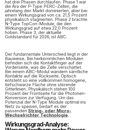
hat drei Phasen durchlaufen. Phase 1 war
die Ära der P-Type PERC-Zellen, die
jahrelang den Markt dominierten, aber bei
einem Wirkungsgrad von ca. 21,5 Prozent
physikalisch stagnierten. Phase 2 brachte
N-Type TopCon-Module, die den
Wirkungsgrad auf etwa 22,0 Prozent
hoben. Phase 3, der aktuelle
Goldstandard für 2026, ist ABC.
Der fundamentale Unterschied liegt in der
Bauweise. Bei herkömmlichen Modulen
befinden sich die Kontaktfinger auf der
Vorderseite, was die Zelle verschattet.
Bei einem ABC-Modul wandern sämtliche
Kontakte auf die Rückseite. Optisch
entsteht so eine vollkommen homogene,
tiefschwarze Fläche ohne störende
Gitterlinien. Physikalisch stehen 100
Prozent der Frontseite für die Photonen-
Konversion zur Verfügung. Um das
Potenzial der N-Type Module optimal ins
Netz zu speisen, bedarf es der
passenden
String- oder Micro-
Wechselrichter Technologie
.
Wirkungsgrad-Analyse: