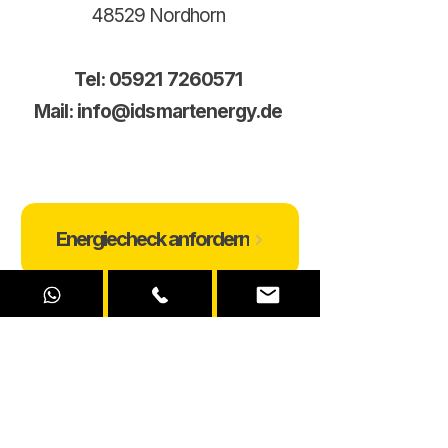
48529 Nordhorn
Tel:
05921 7260571
Mail:
info@idsmartenergy.de
Energiecheck anfordern