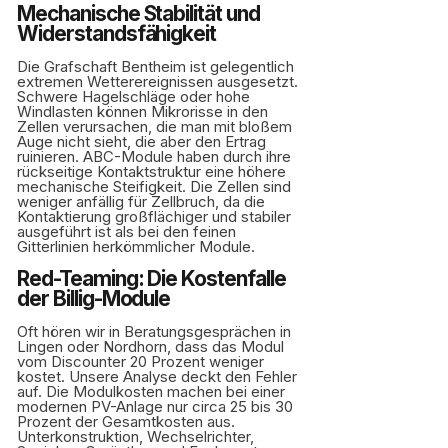
Mechanische Stabilität und
Widerstandsfähigkeit
Die Grafschaft Bentheim ist gelegentlich
extremen Wetterereignissen ausgesetzt.
Schwere Hagelschläge oder hohe
Windlasten können Mikrorisse in den
Zellen verursachen, die man mit bloßem
Auge nicht sieht, die aber den Ertrag
ruinieren. ABC-Module haben durch ihre
rückseitige Kontaktstruktur eine höhere
mechanische Steifigkeit. Die Zellen sind
weniger anfällig für Zellbruch, da die
Kontaktierung großflächiger und stabiler
ausgeführt ist als bei den feinen
Gitterlinien herkömmlicher Module.
Red-Teaming: Die Kostenfalle
der Billig-Module
Oft hören wir in Beratungsgesprächen in
Lingen oder Nordhorn, dass das Modul
vom Discounter 20 Prozent weniger
kostet. Unsere Analyse deckt den Fehler
auf. Die Modulkosten machen bei einer
modernen PV-Anlage nur circa 25 bis 30
Prozent der Gesamtkosten aus.
Unterkonstruktion, Wechselrichter,