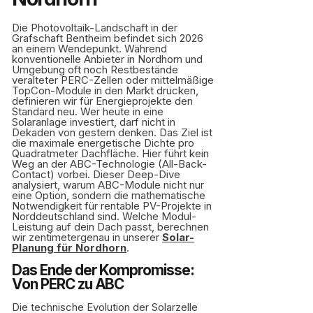
Die Photovoltaik-Landschaft in der
Grafschaft Bentheim befindet sich 2026
an einem Wendepunkt. Während
konventionelle Anbieter in Nordhorn und
Umgebung oft noch Restbestände
veralteter PERC-Zellen oder mittelmäßige
TopCon-Module in den Markt drücken,
definieren wir für Energieprojekte den
Standard neu. Wer heute in eine
Solaranlage investiert, darf nicht in
Dekaden von gestern denken. Das Ziel ist
die maximale energetische Dichte pro
Quadratmeter Dachfläche. Hier führt kein
Weg an der ABC-Technologie (All-Back-
Contact) vorbei. Dieser Deep-Dive
analysiert, warum ABC-Module nicht nur
eine Option, sondern die mathematische
Notwendigkeit für rentable PV-Projekte in
Norddeutschland sind. Welche Modul-
Leistung auf dein Dach passt, berechnen
wir zentimetergenau in unserer
Solar-
Planung für Nordhorn
.
Das Ende der Kompromisse:
Von PERC zu ABC
Die technische Evolution der Solarzelle