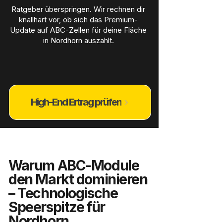
Ratgeber überspringen. Wir rechnen dir
knallhart vor, ob sich das Premium-
Update auf ABC-Zellen für deine Fläche
in Nordhorn auszahlt.
High-End Ertrag prüfen
Warum ABC-Module
den Markt dominieren
– Technologische
Speerspitze für
Nordhorn