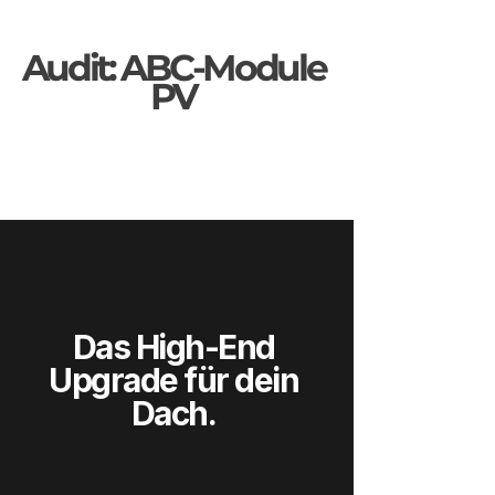
Audit: ABC-Module
PV
Das High-End
Upgrade für dein
Dach.