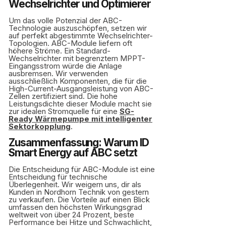
Wechselrichter und Optimierer
Um das volle Potenzial der ABC-
Technologie auszuschöpfen, setzen wir
auf perfekt abgestimmte Wechselrichter-
Topologien. ABC-Module liefern oft
höhere Ströme. Ein Standard-
Wechselrichter mit begrenztem MPPT-
Eingangsstrom würde die Anlage
ausbremsen. Wir verwenden
ausschließlich Komponenten, die für die
High-Current-Ausgangsleistung von ABC-
Zellen zertifiziert sind. Die hohe
Leistungsdichte dieser Module macht sie
zur idealen Stromquelle für eine
SG-
Ready Wärmepumpe mit intelligenter
Sektorkopplung
.
Zusammenfassung: Warum ID
Smart Energy auf ABC setzt
Die Entscheidung für ABC-Module ist eine
Entscheidung für technische
Überlegenheit. Wir weigern uns, dir als
Kunden in Nordhorn Technik von gestern
zu verkaufen. Die Vorteile auf einen Blick
umfassen den höchsten Wirkungsgrad
weltweit von über 24 Prozent, beste
Performance bei Hitze und Schwachlicht,