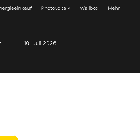
nergieeinkauf
Photovoltaik
Wallbox
Mehr
y
10. Juli 2026