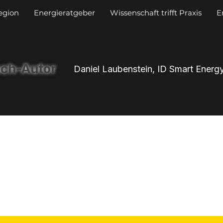
egion
Energieratgeber
Wissenschaft trifft Praxis
E
ch-Autor
Daniel Laubenstein, ID Smart Energ