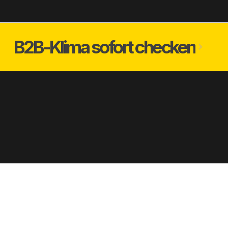
B2B-Klima sofort checken