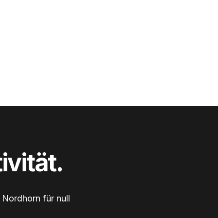
ivität.
 Nordhorn für null