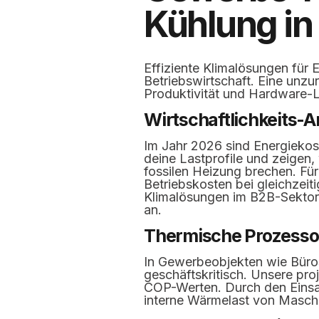
Kühlung in
Effiziente Klimalösungen für
Betriebswirtschaft. Eine unz
Produktivität und Hardware-
Wirtschaftlichkeits-A
Im Jahr 2026 sind Energiekos
deine Lastprofile und zeigen
fossilen Heizung brechen. Für
Betriebskosten bei gleichzeit
Klimalösungen im B2B-Sektor b
an.
Thermische Prozessop
In Gewerbeobjekten wie Büros
geschäftskritisch. Unsere pr
COP-Werten. Durch den Einsa
interne Wärmelast von Masch