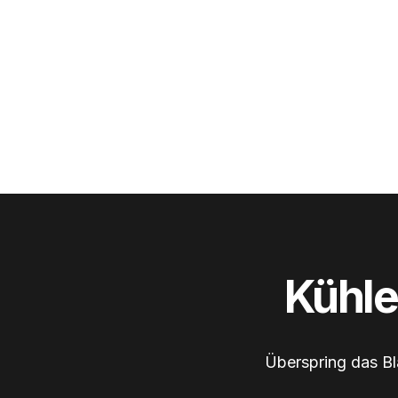
Kühle 
Überspring das Bl