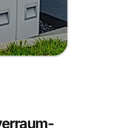
verraum-