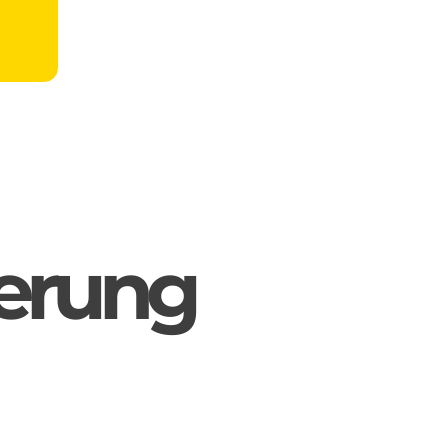
ierung