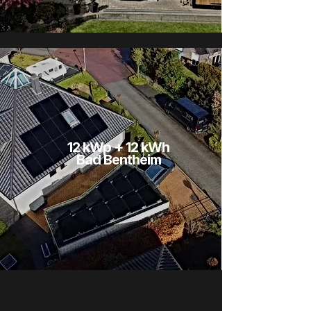
12 kWp + 12 kWh
Bad Bentheim