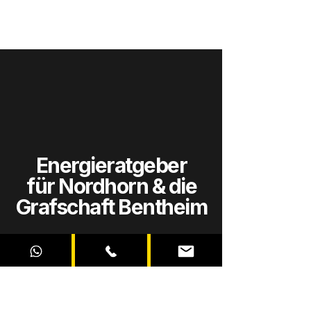
Energieratgeber
für Nordhorn & die
Grafschaft Bentheim
In unserem Ratgeber bündeln wir das
strategische Wissen für zukunftssichere
Energieprojekte Nordhorn. Als regionaler