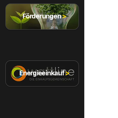
Förderungen
>
Energieeinkauf
>