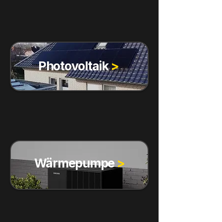
Photovoltaik
>
Wärmepumpe
>