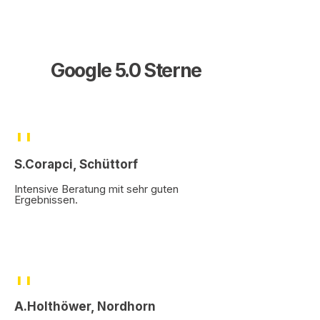
Google 5.0 Sterne
''
S.Corapci, Schüttorf
Intensive Beratung mit sehr guten
Ergebnissen.
''
A.Holthöwer, Nordhorn