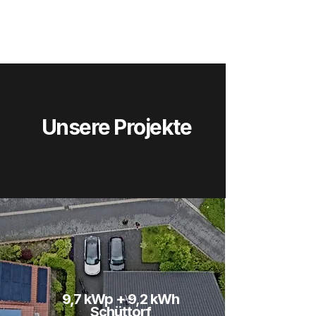
Unsere Projekte
9,7 kWp + 9,2 kWh
Schüttorf