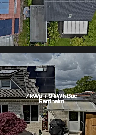
7 kWp + 9 kWh Bad
Bentheim