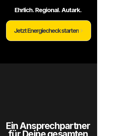
​Ehrlich. Regional. Autark.
Jetzt Energiecheck starten
Ein Ansprechpartner
für Deine gesamten